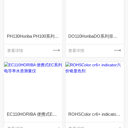
PH130Horiba PH100系列水质测量仪
DO110HoribaDO系列溶解氧测试仪
查看详情
查看详情
EC110HORIBA 便携式EC系列电导率水质测量仪
ROHSColor cr6+ indicator六价铬显色剂